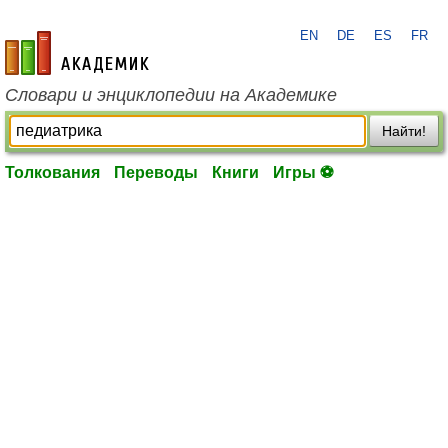
EN
DE
ES
FR
academic.ru
Словари и энциклопедии на Академике
Найти!
Толкования
Переводы
Книги
Игры ⚽