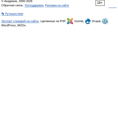
© Академик, 2000-2026
18+
Обратная связь:
Техподдержка
,
Реклама на сайте
👣 Путешествия
Экспорт словарей на сайты
, сделанные на PHP,
Joomla,
Drupal,
WordPress, MODx.