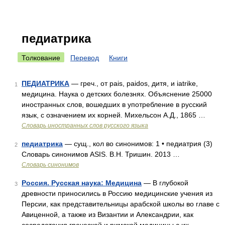
педиатрика
Толкование
Перевод
Книги
ПЕДИАТРИКА
— греч., от pais, paidos, дитя, и iatrike,
1
медицина. Наука о детских болезнях. Объяснение 25000
иностранных слов, вошедших в употребление в русский
язык, с означением их корней. Михельсон А.Д., 1865 …
Словарь иностранных слов русского языка
педиатрика
— сущ., кол во синонимов: 1 • педиатрия (3)
2
Словарь синонимов ASIS. В.Н. Тришин. 2013 …
Словарь синонимов
Россия. Русская наука: Медицина
— В глубокой
3
древности приносились в Россию медицинские учения из
Персии, как представительницы арабской школы во главе с
Авиценной, а также из Византии и Александрии, как